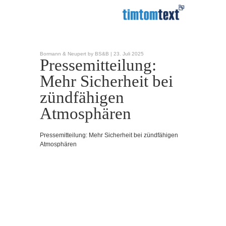
Bormann & Neupert by BS&B |
23. Juli 2025
Pressemitteilung:
Mehr Sicherheit bei
zündfähigen
Atmosphären
Pressemitteilung: Mehr Sicherheit bei zündfähigen
Atmosphären