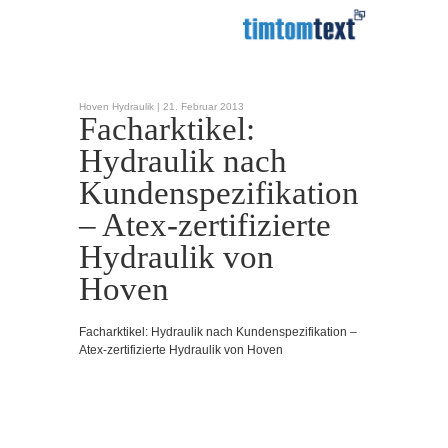
Hoven Hydraulik |
21. Februar 2013
Facharktikel:
Hydraulik nach
Kundenspezifikation
– Atex-zertifizierte
Hydraulik von
Hoven
Facharktikel: Hydraulik nach Kundenspezifikation –
Atex-zertifizierte Hydraulik von Hoven