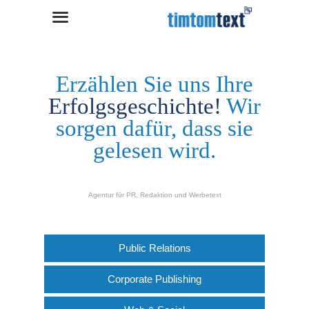
Skip
to
content
Erzählen Sie uns Ihre
Erfolgsgeschichte!
Wir
sorgen dafür, dass sie
gelesen wird.
Agentur für PR, Redaktion und Werbetext
Public Relations
Corporate Publishing