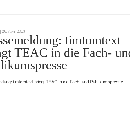
 |
26. April 2013
ssemeldung: timtomtext
ngt TEAC in die Fach- un
likumspresse
dung: timtomtext bringt TEAC in die Fach- und Publikumspresse