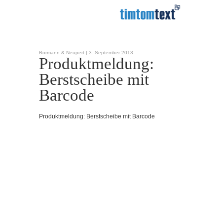
Bormann & Neupert |
3. September 2013
Produktmeldung:
Berstscheibe mit
Barcode
Produktmeldung: Berstscheibe mit Barcode