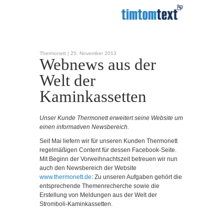
Thermonett |
25. November 2013
Webnews aus der
Welt der
Kaminkassetten
Unser Kunde Thermonett erweitert seine Website um
einen informativen Newsbereich.
Seit Mai liefern wir für unseren Kunden Thermonett
regelmäßigen Content für dessen Facebook-Seite.
Mit Beginn der Vorweihnachtszeit betreuen wir nun
auch den Newsbereich der Website
www.thermonett.de
: Zu unseren Aufgaben gehört die
entsprechende Themenrecherche sowie die
Erstellung von Meldungen aus der Welt der
Stromboli-Kaminkassetten.