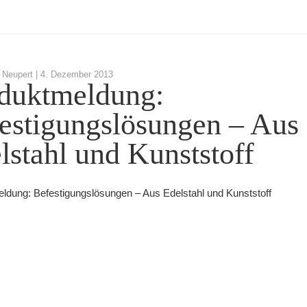
Neupert |
4. Dezember 2013
duktmeldung:
estigungslösungen – Aus
lstahl und Kunststoff
ldung: Befestigungslösungen – Aus Edelstahl und Kunststoff