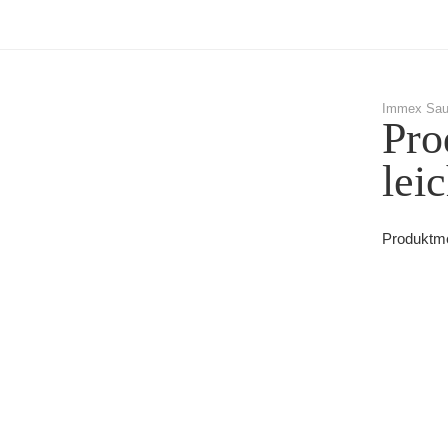
Immex Sau
Pro
lei
Produktme