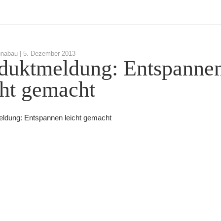
nabau |
5. Dezember 2013
duktmeldung: Entspanne
cht gemacht
ldung: Entspannen leicht gemacht