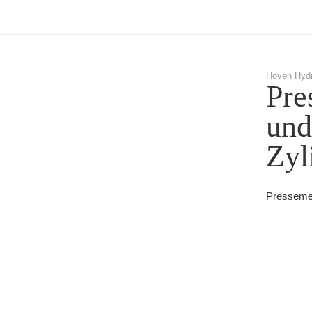
Hoven Hydr
Pre
und
Zyl
Pressemel