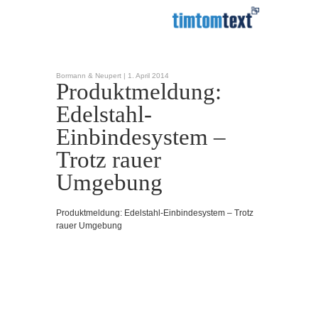
Bormann & Neupert |
1. April 2014
Produktmeldung:
Edelstahl-
Einbindesystem –
Trotz rauer
Umgebung
Produktmeldung: Edelstahl-Einbindesystem – Trotz
rauer Umgebung