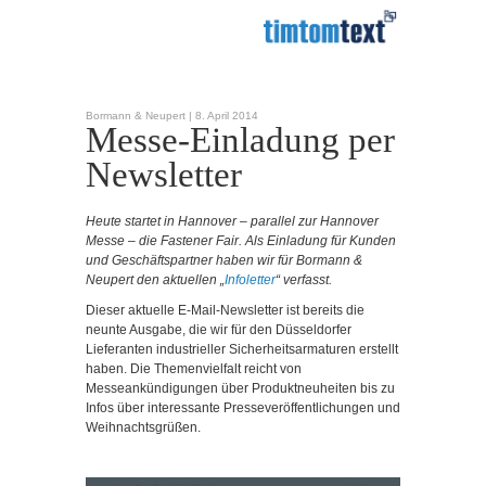
Bormann & Neupert |
8. April 2014
Messe-Einladung per
Newsletter
Heute startet in Hannover – parallel zur Hannover
Messe – die Fastener Fair. Als Einladung für Kunden
und Geschäftspartner haben wir für Bormann &
Neupert den aktuellen „
Infoletter
“ verfasst.
Dieser aktuelle E-Mail-Newsletter ist bereits die
neunte Ausgabe, die wir für den Düsseldorfer
Lieferanten industrieller Sicherheitsarmaturen erstellt
haben. Die Themenvielfalt reicht von
Messeankündigungen über Produktneuheiten bis zu
Infos über interessante Presseveröffentlichungen und
Weihnachtsgrüßen.