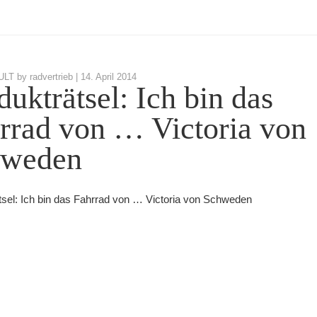
T by radvertrieb |
14. April 2014
dukträtsel: Ich bin das
rrad von … Victoria von
hweden
tsel: Ich bin das Fahrrad von … Victoria von Schweden