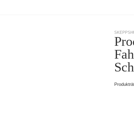
SKEPPSHUL
Pro
Fah
Sc
Produkträ