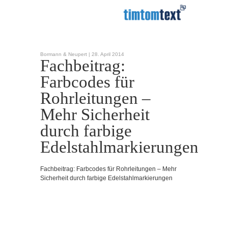
Bormann & Neupert |
28. April 2014
Fachbeitrag:
Farbcodes für
Rohrleitungen –
Mehr Sicherheit
durch farbige
Edelstahlmarkierungen
Fachbeitrag: Farbcodes für Rohrleitungen – Mehr
Sicherheit durch farbige Edelstahlmarkierungen