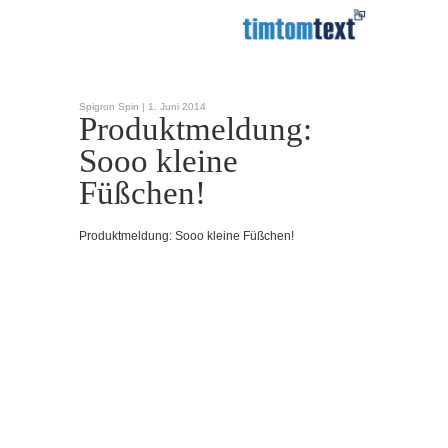
Spigron Spin |
1. Juni 2014
Produktmeldung:
Sooo kleine
Füßchen!
Produktmeldung: Sooo kleine Füßchen!