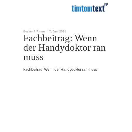
Becker & Partner |
7. Juni 2014
Fachbeitrag: Wenn
der Handydoktor ran
muss
Fachbeitrag: Wenn der Handydoktor ran muss