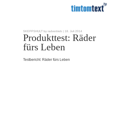
SKEPPSHULT by radvertrieb |
18. Juli 2014
Produkttest: Räder
fürs Leben
Testbericht: Räder fürs Leben