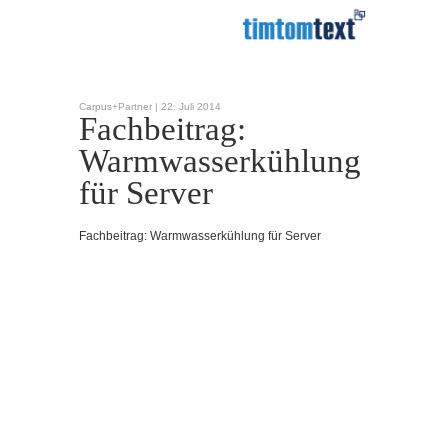
Carpus+Partner |
22. Juli 2014
Fachbeitrag:
Warmwasserkühlung
für Server
Fachbeitrag: Warmwasserkühlung für Server