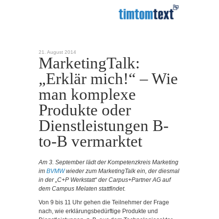
21. August 2014
MarketingTalk:
„Erklär mich!“ – Wie
man komplexe
Produkte oder
Dienstleistungen B-
to-B vermarktet
Am 3. September lädt der Kompetenzkreis Marketing
im
BVMW
wieder zum MarketingTalk ein, der diesmal
in der „C+P Werkstatt“ der Carpus+Partner AG auf
dem Campus Melaten stattfindet.
Von 9 bis 11 Uhr gehen die Teilnehmer der Frage
nach, wie erklärungsbedürftige Produkte und