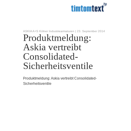
ASKIA A+S Kölner Industriearmaturen |
23. September 2014
Produktmeldung:
Askia vertreibt
Consolidated-
Sicherheitsventile
Produktmeldung: Askia vertreibt Consolidated-
Sicherheitsventile