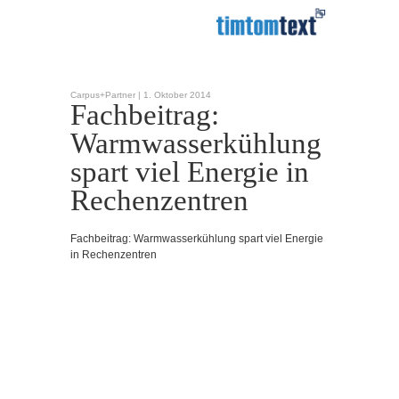
Carpus+Partner |
1. Oktober 2014
Fachbeitrag:
Warmwasserkühlung
spart viel Energie in
Rechenzentren
Fachbeitrag: Warmwasserkühlung spart viel Energie
in Rechenzentren