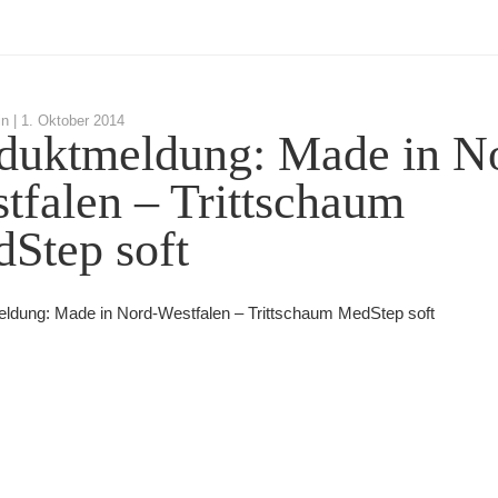
in |
1. Oktober 2014
duktmeldung: Made in N
tfalen – Trittschaum
Step soft
ldung: Made in Nord-Westfalen – Trittschaum MedStep soft