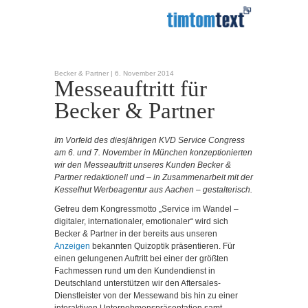
Becker & Partner |
6. November 2014
Messeauftritt für
Becker & Partner
Im Vorfeld des diesjährigen KVD Service Congress
am 6. und 7. November in München konzeptionierten
wir den Messeauftritt unseres Kunden Becker &
Partner redaktionell und – in Zusammenarbeit mit der
Kesselhut Werbeagentur aus Aachen – gestalterisch.
Getreu dem Kongressmotto „Service im Wandel –
digitaler, internationaler, emotionaler“ wird sich
Becker & Partner in der bereits aus unseren
Anzeigen
bekannten Quizoptik präsentieren. Für
einen gelungenen Auftritt bei einer der größten
Fachmessen rund um den Kundendienst in
Deutschland unterstützen wir den Aftersales-
Dienstleister von der Messewand bis hin zu einer
interaktiven Unternehmenspräsentation samt