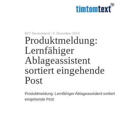
BCT Deutschland |
8. Dezember 2014
Produktmeldung:
Lernfähiger
Ablageassistent
sortiert eingehende
Post
Produktmeldung: Lernfähiger Ablageassistent sortiert
eingehende Post