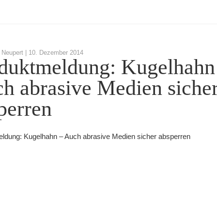
Neupert |
10. Dezember 2014
duktmeldung: Kugelhahn
h abrasive Medien siche
perren
ldung: Kugelhahn – Auch abrasive Medien sicher absperren