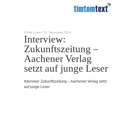
Crolla Lowis |
23. Dezember 2014
Interview:
Zukunftszeitung –
Aachener Verlag
setzt auf junge Leser
Interview: Zukunftszeitung – Aachener Verlag setzt
auf junge Leser