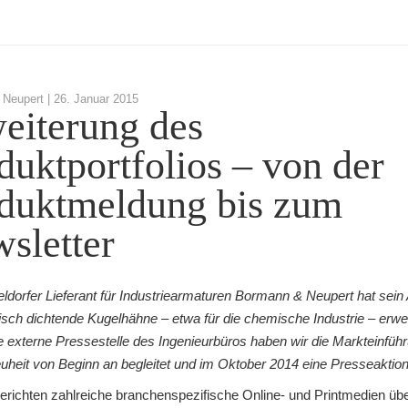
Neupert |
26. Januar 2015
eiterung des
duktportfolios – von der
duktmeldung bis zum
sletter
ldorfer Lieferant für Industriearmaturen Bormann & Neupert hat sein
sch dichtende Kugelhähne – etwa für die chemische Industrie – erweit
ge externe Pressestelle des Ingenieurbüros haben wir die Markteinfüh
uheit von Beginn an begleitet und im Oktober 2014 eine Presseaktion 
erichten zahlreiche branchenspezifische Online- und Printmedien üb