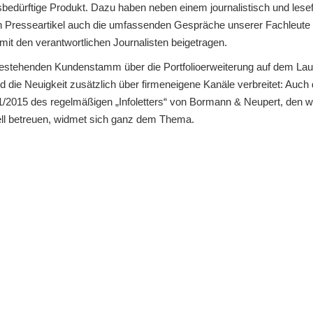
sbedürftige Produkt. Dazu haben neben einem journalistisch und lesef
n Presseartikel auch die umfassenden Gespräche unserer Fachleute 
mit den verantwortlichen Journalisten beigetragen.
stehenden Kundenstamm über die Portfolioerweiterung auf dem Lau
rd die Neuigkeit zusätzlich über firmeneigene Kanäle verbreitet: Auch 
/2015 des regelmäßigen „Infoletters“ von Bormann & Neupert, den w
ell betreuen, widmet sich ganz dem Thema.