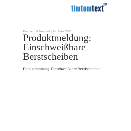
Bormann & Neupert |
16. März 2015
Produktmeldung:
Einschweißbare
Berstscheiben
Produktmeldung: Einschweißbare Berstscheiben