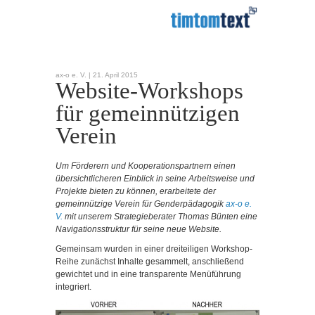
ax-o e. V. |
21. April 2015
Website-Workshops
für gemeinnützigen
Verein
Um Förderern und Kooperationspartnern einen
übersichtlicheren Einblick in seine Arbeitsweise und
Projekte bieten zu können, erarbeitete der
gemeinnützige Verein für Genderpädagogik
ax-o e.
V.
mit unserem Strategieberater Thomas Bünten eine
Navigationsstruktur für seine neue Website.
Gemeinsam wurden in einer dreiteiligen Workshop-
Reihe zunächst Inhalte gesammelt, anschließend
gewichtet und in eine transparente Menüführung
integriert.