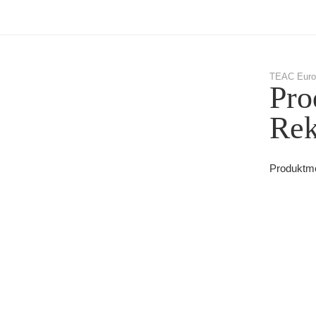
TEAC Euro
Pro
Rek
Produktme