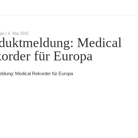
pe |
4. Mai 2015
duktmeldung: Medical
order für Europa
ldung: Medical Rekorder für Europa