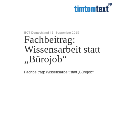
BCT Deutschland |
1. September 2015
Fachbeitrag:
Wissensarbeit statt
„Bürojob“
Fachbeitrag: Wissensarbeit statt „Bürojob“