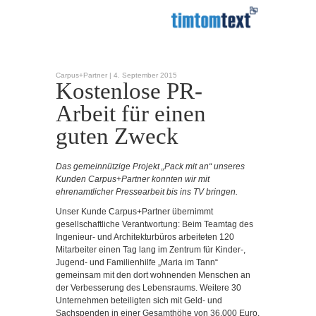
Carpus+Partner |
4. September 2015
Kostenlose PR-
Arbeit für einen
guten Zweck
Das gemeinnützige Projekt „Pack mit an“ unseres
Kunden Carpus+Partner konnten wir mit
ehrenamtlicher Pressearbeit bis ins TV bringen.
Unser Kunde Carpus+Partner übernimmt
gesellschaftliche Verantwortung: Beim Teamtag des
Ingenieur- und Architekturbüros arbeiteten 120
Mitarbeiter einen Tag lang im Zentrum für Kinder-,
Jugend- und Familienhilfe „Maria im Tann“
gemeinsam mit den dort wohnenden Menschen an
der Verbesserung des Lebensraums. Weitere 30
Unternehmen beteiligten sich mit Geld- und
Sachspenden in einer Gesamthöhe von 36.000 Euro.