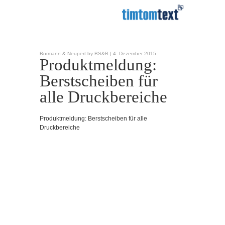
Bormann & Neupert by BS&B |
4. Dezember 2015
Produktmeldung:
Berstscheiben für
alle Druckbereiche
Produktmeldung: Berstscheiben für alle
Druckbereiche