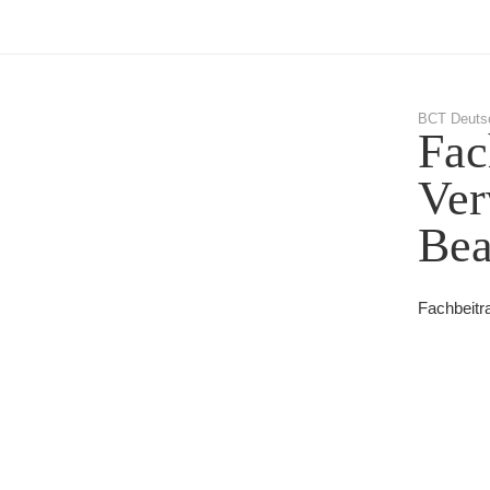
BCT Deuts
Fac
Ver
Bea
Fachbeitr