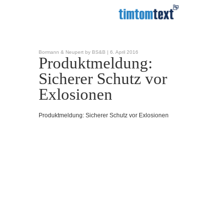
Bormann & Neupert by BS&B |
6. April 2016
Produktmeldung:
Sicherer Schutz vor
Exlosionen
Produktmeldung: Sicherer Schutz vor Exlosionen