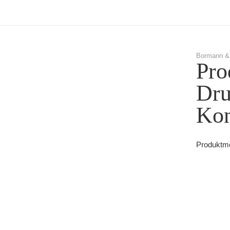
Bormann &
Pro
Dru
Kon
Produktme