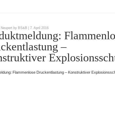
 Neupert by BS&B |
7. April 2016
duktmeldung: Flammenlo
ckentlastung –
struktiver Explosionssch
ldung: Flammenlose Druckentlastung – Konstruktiver Explosionssc