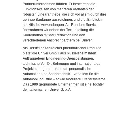
Partnerunternehmen führten. Er beschreibt die
Funktionsweisen von mehreren Varianten der
robusten Linearantriebe, die sich vor allem durch ihre
geringe Baulänge auszeichnen, und gibt Einblick in
spezifische Anwendungen. Als Rundum-Service
übernahmen wir neben der Texterstellung die
Koordination mit der Redaktion und den
verschiedenen Ansprechpartnern bei Univer.
Als Hersteller zahlreicher pneumatischer Produkte
bietet die Univer GmbH aus Rüsselsheim ihren
Auftraggebern Engineering-Dienstleistungen,
technische Vor-Ort-Betreuung und internationales
Projektmanagement rund um pneumatische
Automation und Spanntechnik – vor allem für die
Automobilindustrie – sowie modulare Greifersysteme.
Das 1989 gegründete Unternehmen ist eine Tochter
der italienischen Univer S. p. A.