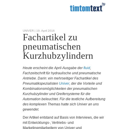
UNIVER |
19. April 2016
Fachartikel zu
pneumatischen
Kurzhubzylindern
Heute erscheint die April-Ausgabe der
fluid
,
Fachzeitschrift für hydraulische und pneumatische
Antriebe. Darin: ein mehrseitiger Fachartikel des
Pneumatikspezialisten
Univer
, der die Vorteile und
Kombinationsmöglichkeiten der pneumatischen
Kurzhubzylinder und Greifersysteme für die
Automation beleuchtet. Für die textliche Aufbereitung
des komplexen Themas hatte sich Univer an uns
gewendet.
Der Artikel entstand auf Basis von Interviews, die wir
mit Entwicklungs-, Vertriebs- und
Marketingmitarbeitern von Univer und