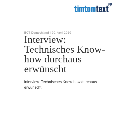
BCT Deutschland |
29. April 2016
Interview:
Technisches Know-
how durchaus
erwünscht
Interview: Technisches Know-how durchaus
erwünscht