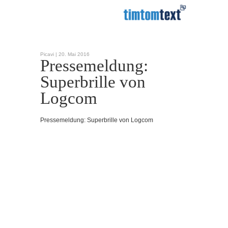
Picavi |
20. Mai 2016
Pressemeldung:
Superbrille von
Logcom
Pressemeldung: Superbrille von Logcom