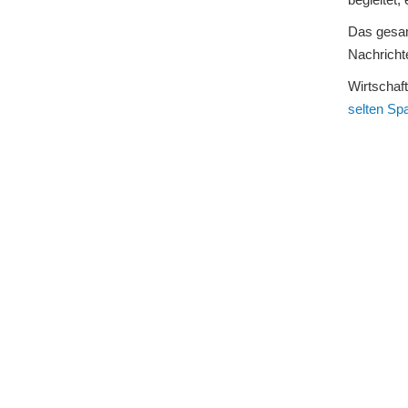
Das gesam
Nachricht
Wirtschaf
selten Sp