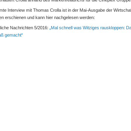
te Interview mit Thomas Crolla ist in der Mai-Ausgabe der Wirtschaf
en erschienen und kann hier nachgelesen werden:
tliche Nachrichten 5/2016:
„Mal schnell was Witziges rauskloppen: Da
aß gemacht“