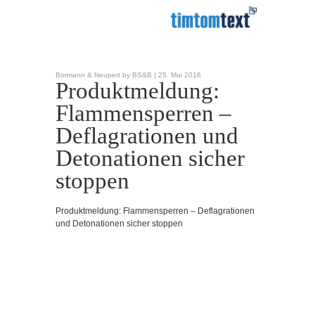
Bormann & Neupert by BS&B |
25. Mai 2016
Produktmeldung:
Flammensperren –
Deflagrationen und
Detonationen sicher
stoppen
Produktmeldung: Flammensperren – Deflagrationen
und Detonationen sicher stoppen