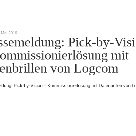
 Mai 2016
ssemeldung: Pick-by-Vis
ommissionierlösung mit
enbrillen von Logcom
dung: Pick-by-Vision – Kommissionierlösung mit Datenbrillen von 