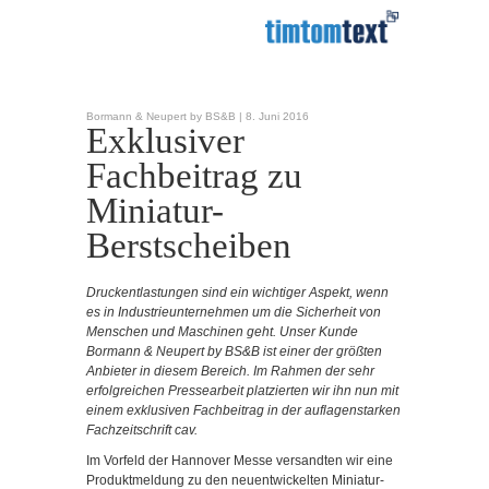
Bormann & Neupert by BS&B |
8. Juni 2016
Exklusiver
Fachbeitrag zu
Miniatur-
Berstscheiben
Druckentlastungen sind ein wichtiger Aspekt, wenn
es in Industrieunternehmen um die Sicherheit von
Menschen und Maschinen geht. Unser Kunde
Bormann & Neupert by BS&B ist einer der
größten
Anbieter in diesem Bereich. Im Rahmen der sehr
erfolgreichen Pressearbeit platzierten wir ihn nun mit
einem exklusiven Fachbeitrag in der auflagenstarken
Fachzeitschrift cav.
Im Vorfeld der Hannover Messe versandten wir eine
Produktmeldung zu den neuentwickelten Miniatur-