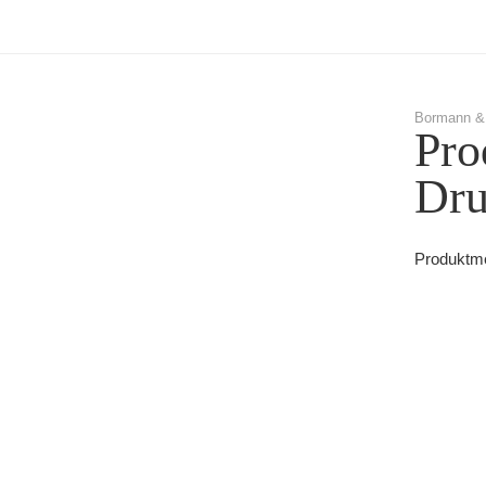
Bormann &
Pro
Dru
Produktme