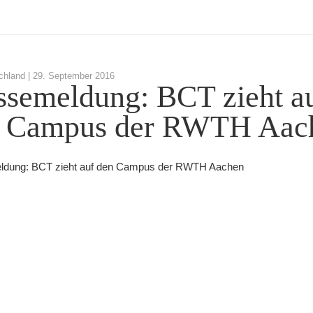
chland |
29. September 2016
ssemeldung: BCT zieht a
 Campus der RWTH Aac
ldung: BCT zieht auf den Campus der RWTH Aachen