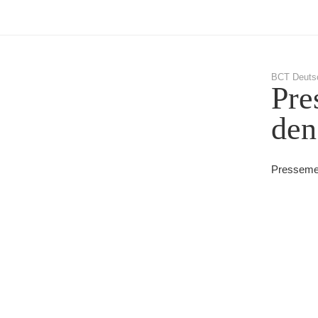
BCT Deuts
Pre
den
Presseme