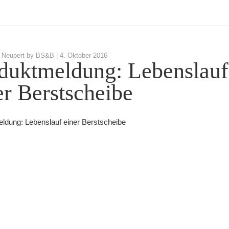
 Neupert by BS&B |
4. Oktober 2016
duktmeldung: Lebenslauf
er Berstscheibe
ldung: Lebenslauf einer Berstscheibe