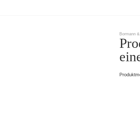
Bormann &
Pro
ein
Produktme