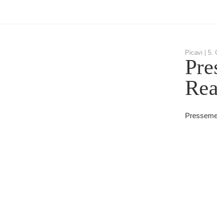
Picavi |
5. 
Pre
Rea
Pressemel