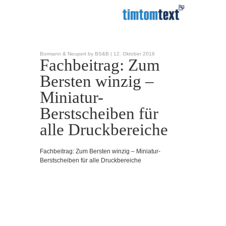
Bormann & Neupert by BS&B |
12. Oktober 2016
Fachbeitrag: Zum
Bersten winzig –
Miniatur-
Berstscheiben für
alle Druckbereiche
Fachbeitrag: Zum Bersten winzig – Miniatur-
Berstscheiben für alle Druckbereiche