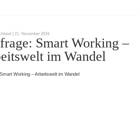
chland |
21. November 2016
rage: Smart Working –
eitswelt im Wandel
Smart Working – Arbeitswelt im Wandel