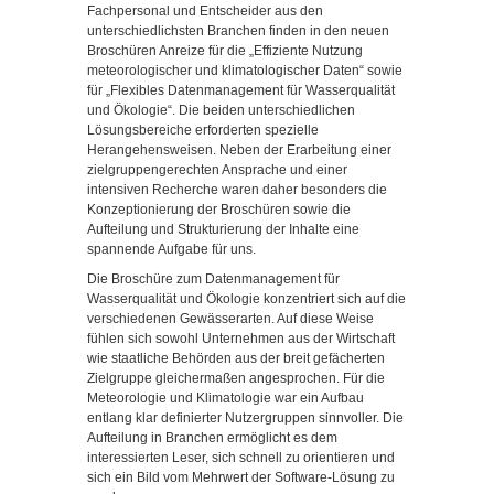
Fachpersonal und Entscheider aus den
unterschiedlichsten Branchen finden in den neuen
Broschüren Anreize für die „Effiziente Nutzung
meteorologischer und klimatologischer Daten“ sowie
für „Flexibles Datenmanagement für Wasserqualität
und Ökologie“. Die beiden unterschiedlichen
Lösungsbereiche erforderten spezielle
Herangehensweisen. Neben der Erarbeitung einer
zielgruppengerechten Ansprache und einer
intensiven Recherche waren daher besonders die
Konzeptionierung der Broschüren sowie die
Aufteilung und Strukturierung der Inhalte eine
spannende Aufgabe für uns.
Die Broschüre zum Datenmanagement für
Wasserqualität und Ökologie konzentriert sich auf die
verschiedenen Gewässerarten. Auf diese Weise
fühlen sich sowohl Unternehmen aus der Wirtschaft
wie staatliche Behörden aus der breit gefächerten
Zielgruppe gleichermaßen angesprochen. Für die
Meteorologie und Klimatologie war ein Aufbau
entlang klar definierter Nutzergruppen sinnvoller. Die
Aufteilung in Branchen ermöglicht es dem
interessierten Leser, sich schnell zu orientieren und
sich ein Bild vom Mehrwert der Software-Lösung zu