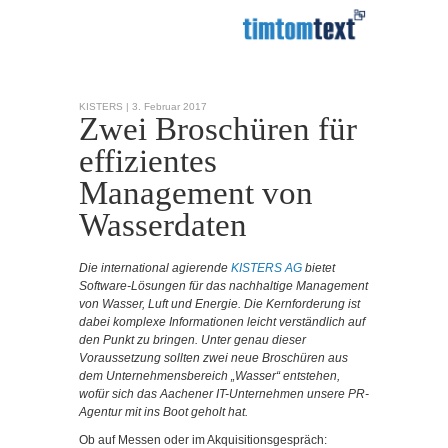
KISTERS |
3. Februar 2017
Zwei Broschüren für
effizientes
Management von
Wasserdaten
Die international agierende
KISTERS AG
bietet
Software-Lösungen für das nachhaltige Management
von Wasser, Luft und Energie. Die Kernforderung ist
dabei komplexe Informationen leicht verständlich auf
den Punkt zu bringen. Unter genau dieser
Voraussetzung sollten zwei neue Broschüren aus
dem Unternehmensbereich „Wasser“ entstehen,
wofür sich das Aachener IT-Unternehmen unsere PR-
Agentur mit ins Boot geholt hat.
Ob auf Messen oder im Akquisitionsgespräch: