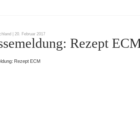
chland |
20. Februar 2017
ssemeldung: Rezept EC
ldung: Rezept ECM