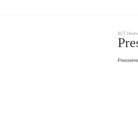
BCT Deuts
Pre
Presseme